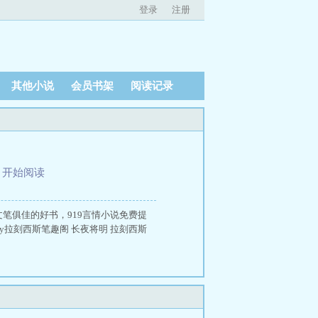
登录
注册
其他小说
会员书架
阅读记录
、
开始阅读
笔俱佳的好书，919言情小说免费提
y拉刻西斯笔趣阁 长夜将明 拉刻西斯