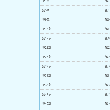
第1章
第2
第5章
第6
第9章
第1
第13章
第1
第17章
第1
第21章
第2
第25章
第2
第29章
第3
第33章
第3
第37章
第3
第41章
第4
第45章
第4