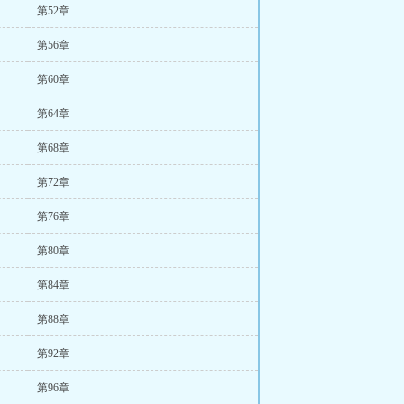
第52章
第56章
第60章
第64章
第68章
第72章
第76章
第80章
第84章
第88章
第92章
第96章