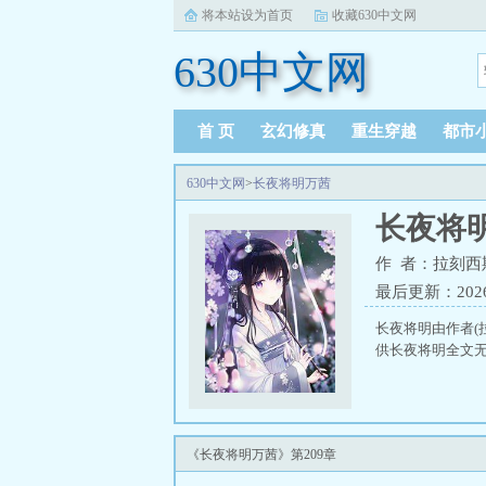
将本站设为首页
收藏630中文网
630中文网
首 页
玄幻修真
重生穿越
都市
630中文网
>
长夜将明万茜
长夜将
作 者：拉刻西
最后更新：2026-0
长夜将明由作者(
供长夜将明全文无
《长夜将明万茜》第209章