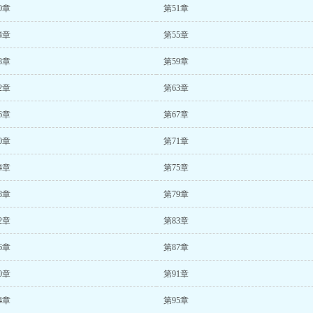
0章
第51章
4章
第55章
8章
第59章
2章
第63章
6章
第67章
0章
第71章
4章
第75章
8章
第79章
2章
第83章
6章
第87章
0章
第91章
4章
第95章