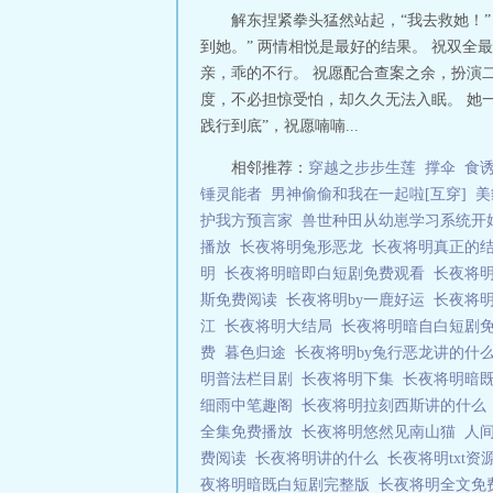
解东捏紧拳头猛然站起，“我去救她！
到她。” 两情相悦是最好的结果。 祝双
亲，乖的不行。 祝愿配合查案之余，扮演
度，不必担惊受怕，却久久无法入眠。 她
践行到底”，祝愿喃喃...
相邻推荐：
穿越之步步生莲
撑伞
食诱
锤灵能者
男神偷偷和我在一起啦[互穿]
美
护我方预言家
兽世种田从幼崽学习系统开
播放
长夜将明兔形恶龙
长夜将明真正的
明
长夜将明暗即白短剧免费观看
长夜将
斯免费阅读
长夜将明by一鹿好运
长夜将
江
长夜将明大结局
长夜将明暗自白短剧
费
暮色归途
长夜将明by兔行恶龙讲的什
明普法栏目剧
长夜将明下集
长夜将明暗
细雨中笔趣阁
长夜将明拉刻西斯讲的什
全集免费播放
长夜将明悠然见南山猫
人
费阅读
长夜将明讲的什么
长夜将明txt资
夜将明暗既白短剧完整版
长夜将明全文免