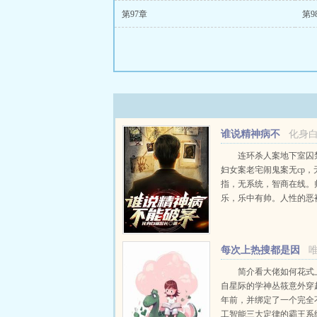
第97章
第9
谁说精神病不
化身
能破案
连环杀人案地下室囚
妇女案老宅闹鬼案无cp，
指，无系统，智商在线。
乐，乐中有帅。人性的恶
大，人性的善从恶中萌芽
理学家因人格分裂被关三
通过，放出来后却卷入凶
每次上热搜都是因
小女孩人格天...
为副业
简介看大佬如何花式
自星际的学神丛筱意外穿
年前，并绑定了一个完全
工智能三大定律的霸王系