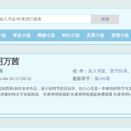
搜索
小说
军史小说
网游小说
科幻小说
灵异小说
言情小说
明万茜
斯
动 作：
加入书架
、
章节目录
4-10 15:18:32
最新章节：
第209章
拉刻西斯)创作全本作品，该小说情节跌宕起伏、扣人心弦是一本难得的情节与文
弹窗的纯文字在线阅读。 长夜将明电视剧 长夜将明电视剧免费观看 长夜将明b