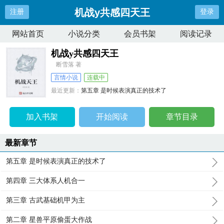
机战y共感四天王
注册
登录
网站首页
小说分类
会员书架
阅读记录
机战y共感四天王
断雪落 著
言情小说
连载中
最近更新：
第五章 是时候表演真正的技术了
更新时间：
2026-04-10 01:43:05
加入书架
开始阅读
章节目录
最新章节
第五章 是时候表演真正的技术了
第四章 三大体系人机合一
第三章 古武基础机甲为主
第二章 星兽平原偷蛋大作战