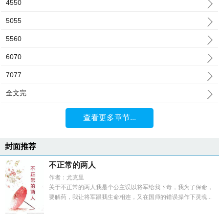
4550
5055
5560
6070
7077
全文完
查看更多章节...
封面推荐
不正常的两人
作者：尤克里
关于不正常的两人我是个公主误以将军给我下毒，我为了保命，
要解药，我让将军跟我生命相连，又在国师的错误操作下灵魂...