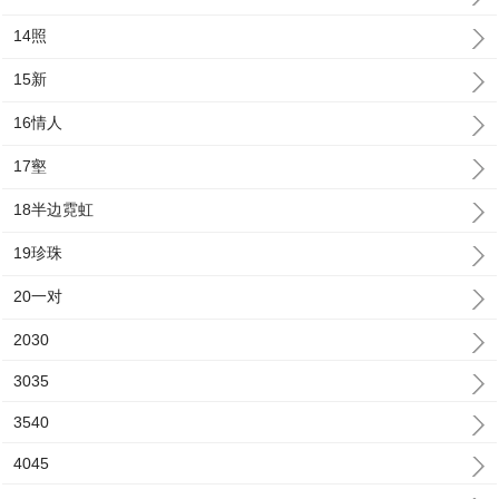
14照
15新
16情人
17壑
18半边霓虹
19珍珠
20一对
2030
3035
3540
4045