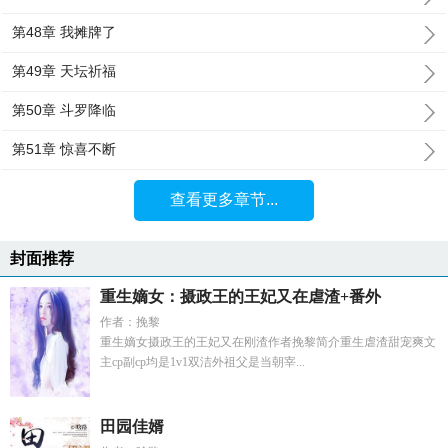
第48章 我摊牌了
第49章 天坛祈福
第50章 斗罗降临
第51章 惊喜不断
查看更多章节...
封面推荐
重生嫡女：摄政王的王妃又在虐渣+番外
作者：挽黎
重生嫡女摄政王的王妃又在刚渣作者挽黎简介重生虐渣甜宠爽文
主cp副cp均是1v1双洁外祖父是当朝宰...
田园佳婿