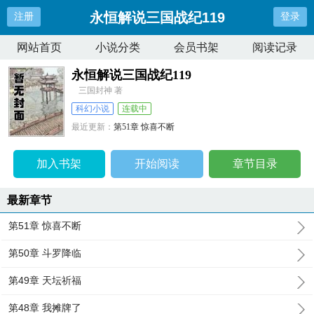
永恒解说三国战纪119
注册
登录
网站首页
小说分类
会员书架
阅读记录
永恒解说三国战纪119
三国封神 著
科幻小说
连载中
最近更新：
第51章 惊喜不断
更新时间：
2026-04-08 04:07:46
加入书架
开始阅读
章节目录
最新章节
第51章 惊喜不断
第50章 斗罗降临
第49章 天坛祈福
第48章 我摊牌了