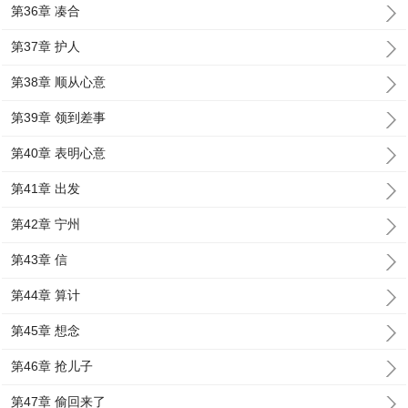
第36章 凑合
第37章 护人
第38章 顺从心意
第39章 领到差事
第40章 表明心意
第41章 出发
第42章 宁州
第43章 信
第44章 算计
第45章 想念
第46章 抢儿子
第47章 偷回来了