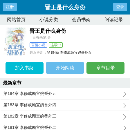
晋王是什么身份
注册
登录
网站首页
小说分类
会员书架
阅读记录
晋王是什么身份
百香果笔 著
言情小说
连载中
最近更新：
第184章 李修成顾宜婉番外五
更新时间：
2026-04-11 00:23:20
加入书架
开始阅读
章节目录
最新章节
第184章 李修成顾宜婉番外五
第183章 李修成顾宜婉番外四
第182章 李修成顾宜婉番外三
第181章 李修成顾宜婉番外二