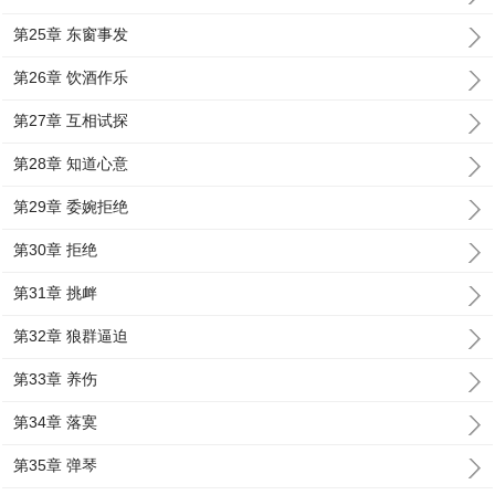
第25章 东窗事发
第26章 饮酒作乐
第27章 互相试探
第28章 知道心意
第29章 委婉拒绝
第30章 拒绝
第31章 挑衅
第32章 狼群逼迫
第33章 养伤
第34章 落寞
第35章 弹琴