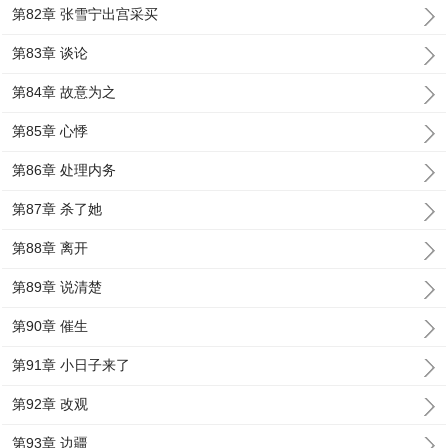
第82章 张雪宁出宫采买
第83章 谈论
第84章 故意为之
第85章 心悸
第86章 处理内务
第87章 杀了她
第88章 离开
第89章 说清楚
第90章 催生
第91章 小日子来了
第92章 改观
第93章 边疆