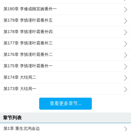
第180章 李修成顾宜婉番外一
第179章 李慎谨叶霜番外五
第178章 李慎谨叶霜番外四
第177章 李慎谨叶霜番外三
第176章 李慎谨叶霜番外二
第175章 李慎谨叶霜番外一
第174章 大结局二
第173章 大结局一
查看更多章节...
章节列表
第1章 重生北鸿金边