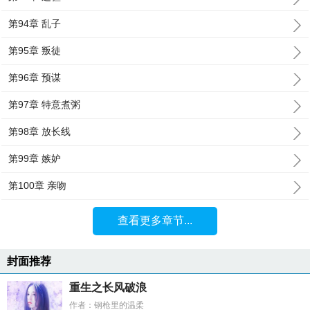
第94章 乱子
第95章 叛徒
第96章 预谋
第97章 特意煮粥
第98章 放长线
第99章 嫉妒
第100章 亲吻
查看更多章节...
封面推荐
重生之长风破浪
作者：钢枪里的温柔