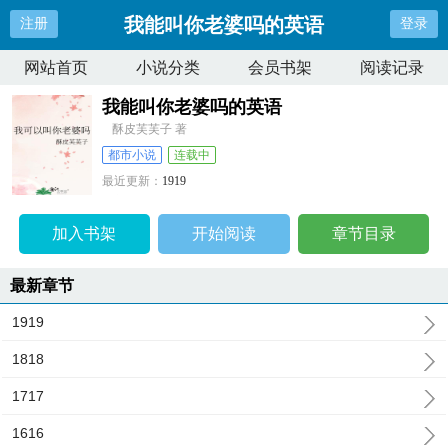
我能叫你老婆吗的英语
注册
登录
网站首页
小说分类
会员书架
阅读记录
我能叫你老婆吗的英语
酥皮芙芙子 著
都市小说
连载中
最近更新：
1919
更新时间：
2026-07-20 02:10:50
加入书架
开始阅读
章节目录
最新章节
1919
1818
1717
1616