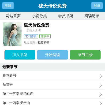
破天传说免费
注册
登录
网站首页
小说分类
会员书架
阅读记录
破天传说免费
永远天涯 著
玄幻修真
连载中
最近更新：
推荐新书
更新时间：
2026-04-08 01:11:29
加入书架
开始阅读
章节目录
最新章节
推荐新书
结束语
第二十五章 新的秩序
第二十四章 天帝山