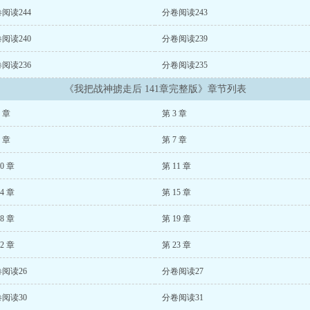
阅读244
分卷阅读243
阅读240
分卷阅读239
阅读236
分卷阅读235
《我把战神掳走后 141章完整版》章节列表
2 章
第 3 章
6 章
第 7 章
0 章
第 11 章
4 章
第 15 章
8 章
第 19 章
2 章
第 23 章
阅读26
分卷阅读27
阅读30
分卷阅读31