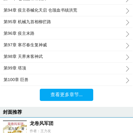
第94章 疫主吞械化天启 仓颉血书镇洪荒
第95章 机械九首相柳拦路
第96章 疫主末路
第97章 寒尽春生复神威
第98章 天界来客神武
第99章 塔顶
第100章 巨兽
查看更多章节...
封面推荐
龙卷风军团
作者：王力友