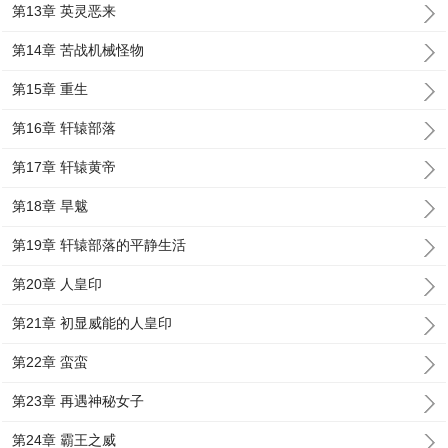
第13章 英灵恶来
第14章 苦战机械怪物
第15章 重生
第16章 轩辕部落
第17章 轩辕黄帝
第18章 旱魃
第19章 轩辕部落的平静生活
第20章 人皇印
第21章 初显威能的人皇印
第22章 蛮蛮
第23章 再遇神秘女子
第24章 霸王之威