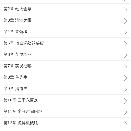
第2章 劫火金章
第3章 流沙之眼
第4章 青铜城
第5章 地宫深处的秘密
第6章 英灵项羽
第7章 英灵召唤
第8章 鸟先生
第9章 清道夫
第10章 三千六百次
第11章 离开时间回廊
第12章 诡异机械狼