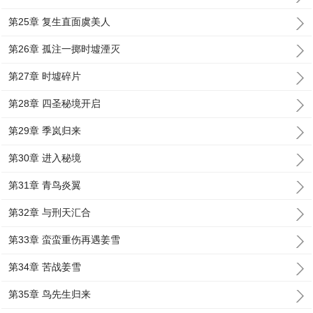
第25章 复生直面虞美人
第26章 孤注一掷时墟湮灭
第27章 时墟碎片
第28章 四圣秘境开启
第29章 季岚归来
第30章 进入秘境
第31章 青鸟炎翼
第32章 与刑天汇合
第33章 蛮蛮重伤再遇姜雪
第34章 苦战姜雪
第35章 鸟先生归来