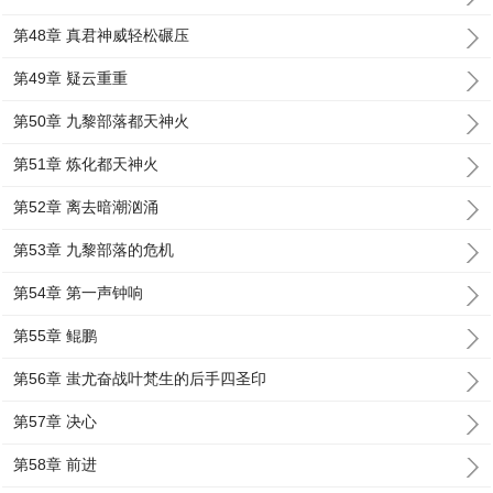
第48章 真君神威轻松碾压
第49章 疑云重重
第50章 九黎部落都天神火
第51章 炼化都天神火
第52章 离去暗潮汹涌
第53章 九黎部落的危机
第54章 第一声钟响
第55章 鲲鹏
第56章 蚩尤奋战叶梵生的后手四圣印
第57章 决心
第58章 前进