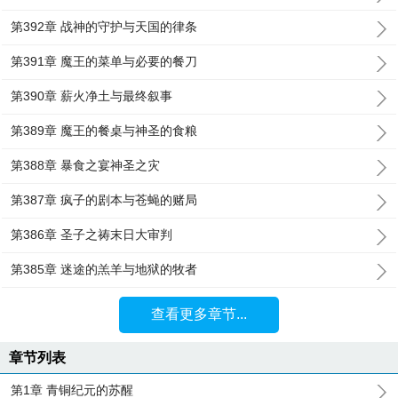
第392章 战神的守护与天国的律条
第391章 魔王的菜单与必要的餐刀
第390章 薪火净土与最终叙事
第389章 魔王的餐桌与神圣的食粮
第388章 暴食之宴神圣之灾
第387章 疯子的剧本与苍蝇的赌局
第386章 圣子之祷末日大审判
第385章 迷途的羔羊与地狱的牧者
查看更多章节...
章节列表
第1章 青铜纪元的苏醒