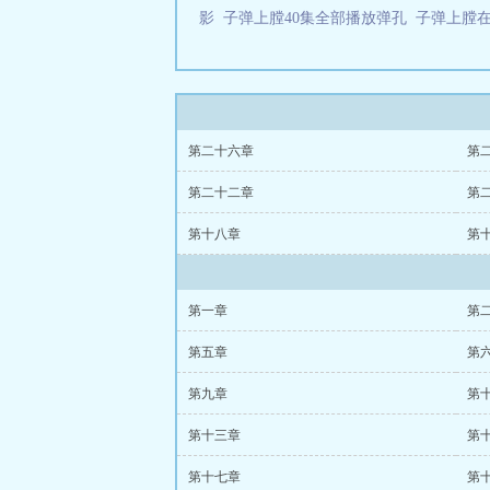
影
子弹上膛40集全部播放弹孔
子弹上膛
第二十六章
第
第二十二章
第
第十八章
第
第一章
第
第五章
第
第九章
第
第十三章
第
第十七章
第