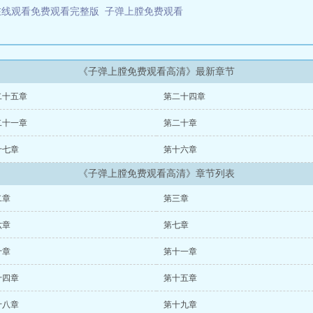
在线观看免费观看完整版
子弹上膛免费观看
《子弹上膛免费观看高清》最新章节
二十五章
第二十四章
二十一章
第二十章
十七章
第十六章
《子弹上膛免费观看高清》章节列表
二章
第三章
六章
第七章
十章
第十一章
十四章
第十五章
十八章
第十九章