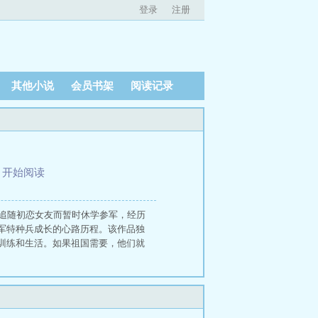
登录
注册
其他小说
会员书架
阅读记录
、
开始阅读
了追随初恋女友而暂时休学参军，经历
军特种兵成长的心路历程。该作品独
训练和生活。如果祖国需要，他们就