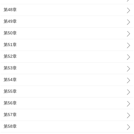
第48章
第49章
第50章
第51章
第52章
第53章
第54章
第55章
第56章
第57章
第58章