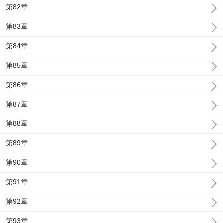
第82章
第83章
第84章
第85章
第86章
第87章
第88章
第89章
第90章
第91章
第92章
第93章