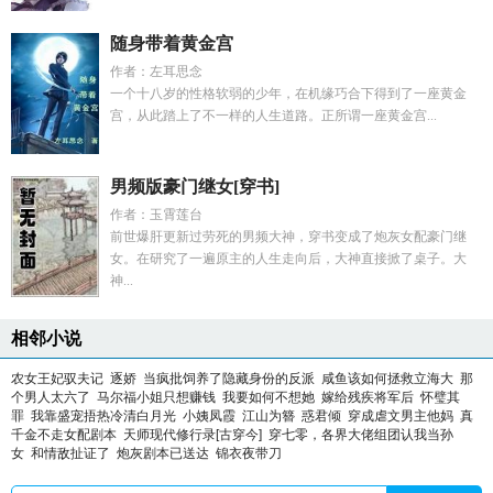
随身带着黄金宫
作者：左耳思念
一个十八岁的性格软弱的少年，在机缘巧合下得到了一座黄金
宫，从此踏上了不一样的人生道路。正所谓一座黄金宫...
男频版豪门继女[穿书]
作者：玉霄莲台
前世爆肝更新过劳死的男频大神，穿书变成了炮灰女配豪门继
女。在研究了一遍原主的人生走向后，大神直接掀了桌子。大
神...
相邻小说
农女王妃驭夫记
逐娇
当疯批饲养了隐藏身份的反派
咸鱼该如何拯救立海大
那
个男人太六了
马尔福小姐只想赚钱
我要如何不想她
嫁给残疾将军后
怀璧其
罪
我靠盛宠捂热冷清白月光
小姨凤霞
江山为簪
惑君倾
穿成虐文男主他妈
真
千金不走女配剧本
天师现代修行录[古穿今]
穿七零，各界大佬组团认我当孙
女
和情敌扯证了
炮灰剧本已送达
锦衣夜带刀