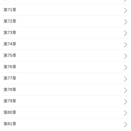
第71章
第72章
第73章
第74章
第75章
第76章
第77章
第78章
第79章
第80章
第81章