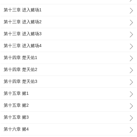
第十三章 进入赌场1
第十三章 进入赌场2
第十三章 进入赌场3
第十三章 进入赌场4
第十四章 楚天佑1
第十四章 楚天佑2
第十四章 楚天佑3
第十五章 赌1
第十五章 赌2
第十五章 赌3
第十六章 赌4