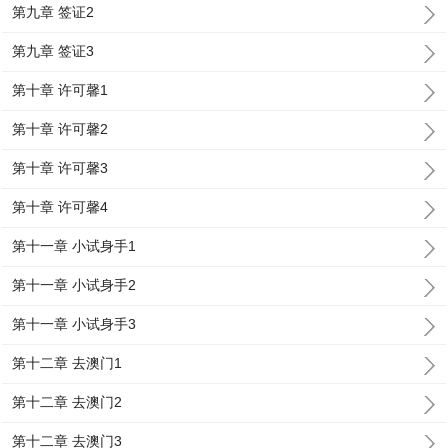
第九章 签证2
第九章 签证3
第十章 许可馨1
第十章 许可馨2
第十章 许可馨3
第十章 许可馨4
第十一章 小试身手1
第十一章 小试身手2
第十一章 小试身手3
第十二章 去澳门1
第十二章 去澳门2
第十二章 去澳门3