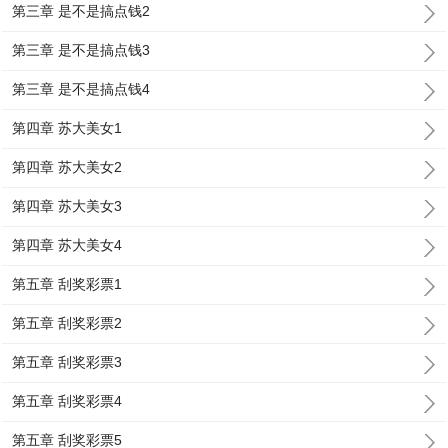
第三章 是不是搞点钱2
第三章 是不是搞点钱3
第三章 是不是搞点钱4
第四章 苏大美女1
第四章 苏大美女2
第四章 苏大美女3
第四章 苏大美女4
第五章 刮奖彩票1
第五章 刮奖彩票2
第五章 刮奖彩票3
第五章 刮奖彩票4
第五章 刮奖彩票5