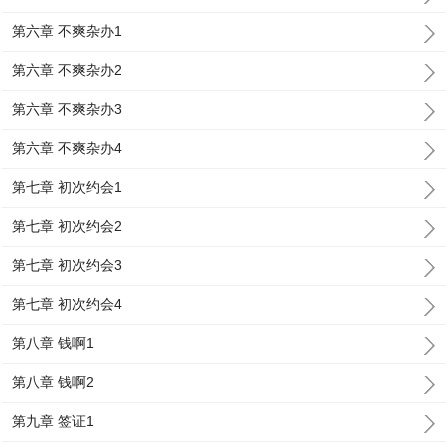
第六章 不爽杂办1
第六章 不爽杂办2
第六章 不爽杂办3
第六章 不爽杂办4
第七章 初次约会1
第七章 初次约会2
第七章 初次约会3
第七章 初次约会4
第八章 钱啊1
第八章 钱啊2
第九章 签证1