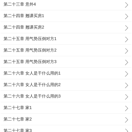
第二十三章 意外4
第二十四章 翘课买房1
第二十四章 翘课买房2
第二十五章 用气势压倒对方1
第二十五章 用气势压倒对方2
第二十五章 用气势压倒对方3
第二十六章 女人是干什么用的1
第二十六章 女人是干什么用的2
第二十六章 女人是干什么用的3
第二十七章 家1
第二十七章 家2
第二十七章 家3