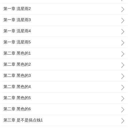
第一章 流星雨2
第一章 流星雨3
第一章 流星雨4
第一章 流星雨5
第二章 黑色的1
第二章 黑色的2
第二章 黑色的3
第二章 黑色的4
第二章 黑色的5
第二章 黑色的6
第三章 是不是搞点钱1