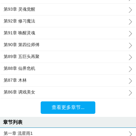
第93章 灵魂觉醒
第92章 修习魔法
第91章 唤醒灵魂
第90章 第四位师傅
第89章 五巨头再聚
第88章 仙界危机
第87章 木林
第86章 调戏美女
查看更多章节...
章节列表
第一章 流星雨1