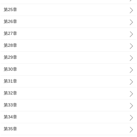
第25章
第26章
第27章
第28章
第29章
第30章
第31章
第32章
第33章
第34章
第35章