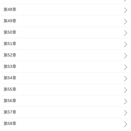
第48章
第49章
第50章
第51章
第52章
第53章
第54章
第55章
第56章
第57章
第58章