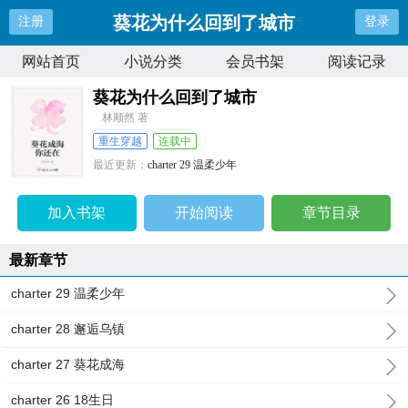
葵花为什么回到了城市
注册
登录
网站首页
小说分类
会员书架
阅读记录
葵花为什么回到了城市
林顺然 著
重生穿越
连载中
最近更新：
charter 29 温柔少年
更新时间：
2026-04-08 18:38:10
加入书架
开始阅读
章节目录
最新章节
charter 29 温柔少年
charter 28 邂逅乌镇
charter 27 葵花成海
charter 26 18生日