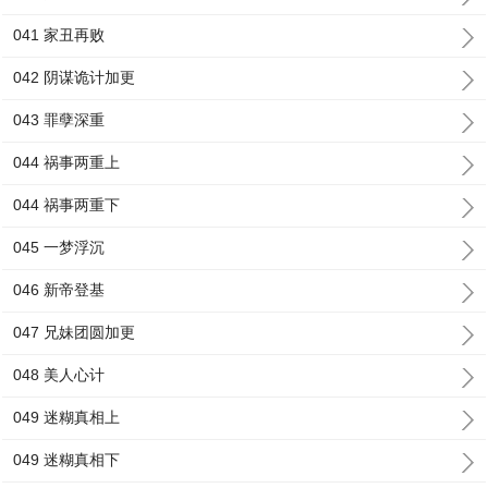
041 家丑再败
042 阴谋诡计加更
043 罪孽深重
044 祸事两重上
044 祸事两重下
045 一梦浮沉
046 新帝登基
047 兄妹团圆加更
048 美人心计
049 迷糊真相上
049 迷糊真相下