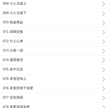
069 小人当道上
069 小人当道下
070 风波再起
071 深闺交集
072 计上心来
073 少算一招
074 愿望落空
075 命中注定
076 承宠宫闱上
076 承宠宫闱下加更
077 后宫风雨
078 宠爱渐深加更