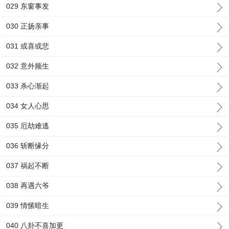
029 东窗事发
030 正扬亲事
031 或喜或悲
032 意外频生
033 杀心渐起
034 女人心思
035 厄劫难逃
036 斩断缘分
037 祸起不断
038 再遇六爷
039 情愫暗生
040 八卦不喜加更