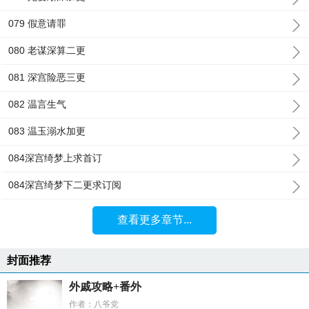
079 假意请罪
080 老谋深算二更
081 深宫险恶三更
082 温言生气
083 温玉溺水加更
084深宫绮梦上求首订
084深宫绮梦下二更求订阅
查看更多章节...
封面推荐
外戚攻略+番外
作者：八爷党