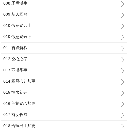
008 矛盾滋生
009 新人翠屏
010 假意疑云上
010 假意疑云下
011 杏贞解祸
012 交心之举
013 不堪孕事
014 翠屏心计加更
015 情窦初开
016 兰芷疑心加更
017 有女长成
018 秀珠出手加更