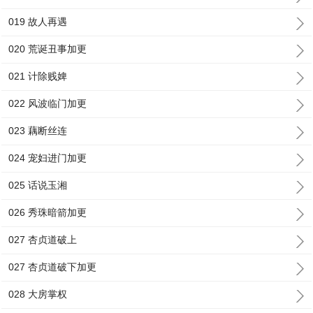
019 故人再遇
020 荒诞丑事加更
021 计除贱婢
022 风波临门加更
023 藕断丝连
024 宠妇进门加更
025 话说玉湘
026 秀珠暗箭加更
027 杏贞道破上
027 杏贞道破下加更
028 大房掌权