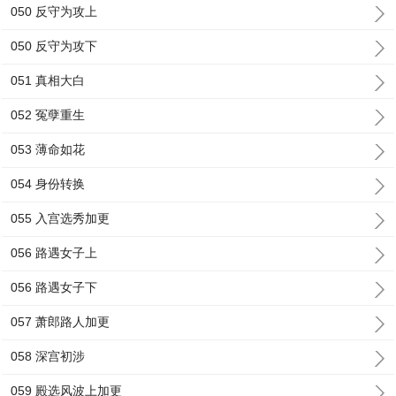
050 反守为攻上
050 反守为攻下
051 真相大白
052 冤孽重生
053 薄命如花
054 身份转换
055 入宫选秀加更
056 路遇女子上
056 路遇女子下
057 萧郎路人加更
058 深宫初涉
059 殿选风波上加更