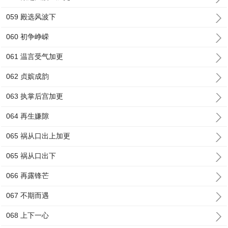
059 殿选风波下
060 初争峥嵘
061 温言受气加更
062 贞嫔成韵
063 执掌后宫加更
064 再生嫌隙
065 祸从口出上加更
065 祸从口出下
066 再露锋芒
067 不期而遇
068 上下一心