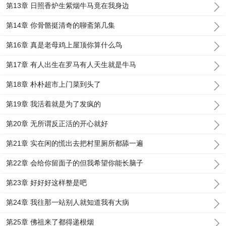
第13章 日照香炉生紫烟牛马竟在我身边
第14章 你骨骼挺清奇的聊斋第几集
第16章 真是老母鸡上屋顶你算什么鸟
第17章 有人出生在罗马有人天生就是牛马
第18章 朴朴超市上门菜到头了
第19章 我活着就是为了发疯的
第20章 无所谓反正活的开心就好
第21章 实在闲的慌出去把村里厕所都舔一遍
第22章 会给你留面子的但我希望你能长脑子
第23章 好好好这样整是吧
第24章 我往那一站别人就知道我有大病
第25章 佛祖来了都得递根烟