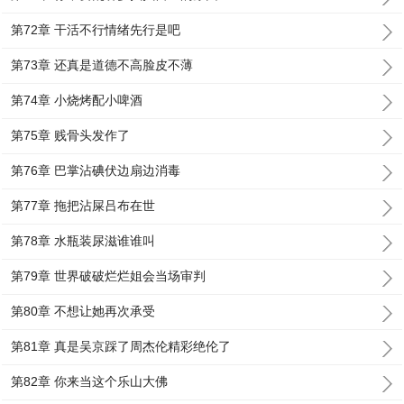
第72章 干活不行情绪先行是吧
第73章 还真是道德不高脸皮不薄
第74章 小烧烤配小啤酒
第75章 贱骨头发作了
第76章 巴掌沾碘伏边扇边消毒
第77章 拖把沾屎吕布在世
第78章 水瓶装尿滋谁谁叫
第79章 世界破破烂烂姐会当场审判
第80章 不想让她再次承受
第81章 真是吴京踩了周杰伦精彩绝伦了
第82章 你来当这个乐山大佛