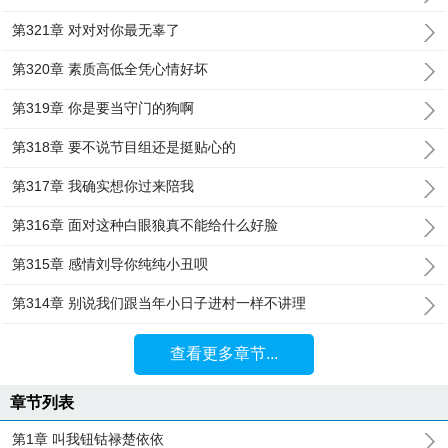
第321章 对对对你最无辜了
第320章 素质高低全凭心情好坏
第319章 你是要当守门的狗啊
第318章 要不说节目组还是挺贴心的
第317章 我确实想你过来陪我
第316章 面对这种白眼狼真不能给什么好脸
第315章 感情刘导你纯纯小丑呗
第314章 别说我们跟当年小日子进村一样不讲理
查看更多章节...
章节列表
第1章 叫我钮钴禄楚依依