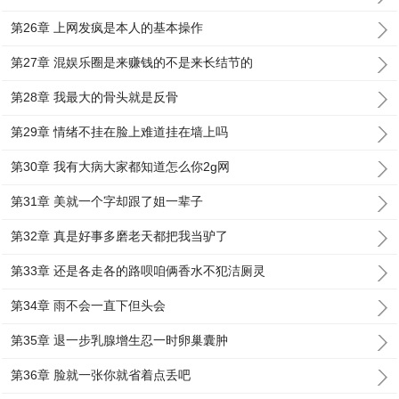
第26章 上网发疯是本人的基本操作
第27章 混娱乐圈是来赚钱的不是来长结节的
第28章 我最大的骨头就是反骨
第29章 情绪不挂在脸上难道挂在墙上吗
第30章 我有大病大家都知道怎么你2g网
第31章 美就一个字却跟了姐一辈子
第32章 真是好事多磨老天都把我当驴了
第33章 还是各走各的路呗咱俩香水不犯洁厕灵
第34章 雨不会一直下但头会
第35章 退一步乳腺增生忍一时卵巢囊肿
第36章 脸就一张你就省着点丢吧