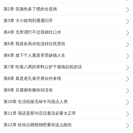
第2章 笑脸给多了惯的全是病
第3章 大小姐驾到通通闪开
第4章 无所谓打不过我就吐口水
第5章 我喜欢风水轮流转往死里转
第6章 放下个人素质享受缺德人生
第7章 吃着八两的草料让驴干着拖拉机的活
第8章 真是老孔雀开屏自作多情
第9章 豆腐都有脑你却没有
第10章 生活枯燥无味牛马指点人类
第11章 我还是那句话活着没必要太正常
第12章 给你点根蜡烛吧看你这么能吹