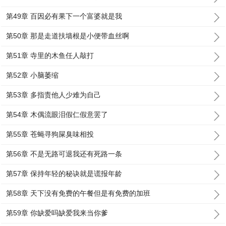
第49章 百因必有果下一个富婆就是我
第50章 那是走道扶墙根是小便带血丝啊
第51章 寺里的木鱼任人敲打
第52章 小脑萎缩
第53章 多指责他人少难为自己
第54章 木偶流眼泪假仁假意罢了
第55章 苍蝇寻狗屎臭味相投
第56章 不是无路可退我还有死路一条
第57章 保持年轻的秘诀就是谎报年龄
第58章 天下没有免费的午餐但是有免费的加班
第59章 你缺爱吗缺爱我来当你爹