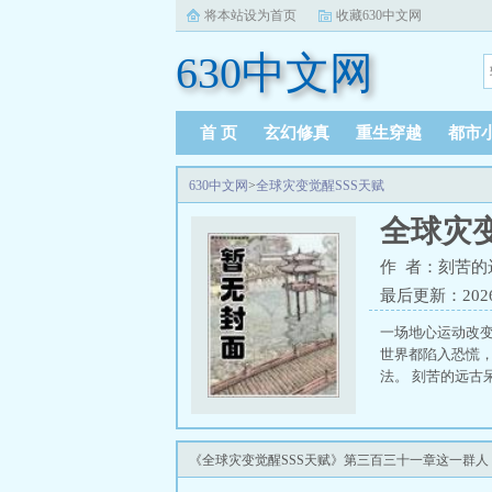
将本站设为首页
收藏630中文网
630中文网
首 页
玄幻修真
重生穿越
都市
630中文网
>
全球灾变觉醒SSS天赋
全球灾变
作 者：刻苦的
最后更新：2026-0
一场地心运动改
世界都陷入恐慌
法。 刻苦的远古
《全球灾变觉醒SSS天赋》第三百三十一章这一群人