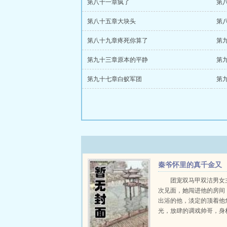
第八十一章疯了
第
第八十五章大块头
第
第八十九章疼死你算了
第
第九十三章原本的平静
第
第九十七章白蚁军团
第
秦爷怀里的真千金又
美又撩
团宠双马甲双洁男女
次见面，她闯进他的房间
出浴的他，淡定的顶着他
光，放肆的调戏帅哥，身
第二次见面，在盛大的宴