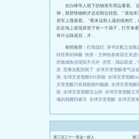
在白峰等人留下的物资车周边看着。 
神，那群怪物刚才还在附近转悠。” 谁知
房车上搜索着。 “看来这群人逃的很匆忙
趴在地上发现床垫下有一个袋子，打开来看
有什么味道后，才...
相邻推荐：
灯塔战纪
穿书女配之误救
转世界的神豪
快穿：主神热衷将宿主关进
想做咸鱼但现实不允许
洪荒：我以医道，
崽
恶毒女配别装了
全球灾变觉醒者气运
画
全球灾变觉醒SSS异能
全球灾变觉醒tx
灾变觉醒只有我能契约舰娘
全球灾变觉醒
哒
全球灾变觉醒怎么样
全球灾变觉醒王
魂的我横扫诸天
全球灾变觉醒
全球灾变
第三百三十一章这一群人
第