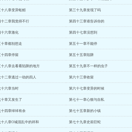
三十八章变异蚯蚓
第三十九章发现了吗
四十二章我觉得不行
第四十三章谁告诉你的
四十六章激化
第四十七章没想到
五十章都别想走
第五十一章不能停
五十四章停留
第五十五章陷阱
五十八章去看看陷阱的地方
第五十九章不一样的虫子
六十二章逃过一劫的四人
第六十三章收留
六十六章当时
第六十七章变异的时候
七十章又发生了
第七十一章心狠与自私
七十四章绰绰有余
第七十五章新的小镇
七十八章O城混乱中的祥和
第七十九章史前巨蛇