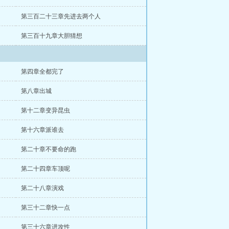
第三百二十三章先进去两个人
第三百十九章大胆猜想
第四章全都完了
第八章出城
第十二章变异昆虫
第十六章派谁去
第二十章不要命的跑
第二十四章车顶呢
第二十八章演戏
第三十二章快一点
第三十六章进攻性