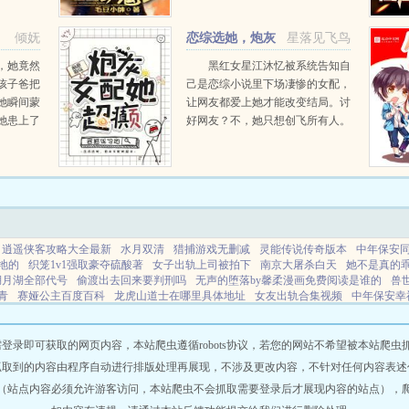
后脚就凑
的世界，此时一名少年随之脱颖而
听说我
出，但是一场天地大劫难随之而
倾妩
恋综选她，炮灰
星落见飞鸟
来，少年在这大劫中是生是死，
女配她超癫
是...
，她竟然
黑红女星江沐忆被系统告知自
孩子爸把
己是恋综小说里下场凄惨的女配，
她瞬间蒙
让网友都爱上她才能改变结局。讨
她患上了
好网友？不，她只想创飞所有人。
生命中最
综艺里自以为是的男主说我只喜欢
次相遇，
诗茶，离我远点。江沐忆直勾勾地
个海滨绯
盯着他头顶，你有没有发现你头顶
...
是个巨大的...
逍遥侠客攻略大全最新
水月双清
猎捕游戏无删减
灵能传说传奇版本
中年保安
地的
织笼1v1强取豪夺硫酸著
女子出轨上司被拍下
南京大屠杀白天
她不是真的
湖月湖全部代号
偷渡出去回来要判刑吗
无声的堕落by馨柔漫画免费阅读是谁的
兽
青
赛娅公主百度百科
龙虎山道士在哪里具体地址
女友出轨合集视频
中年保安幸
阅
凡人之奇遇笔记
我的笔记每日记
人生若只如初见何事秋风悲画扇意难平终究是
阿蘅免费阅读
纬度和纬度之间的距离
有了 暴君读心术 咸鱼皇妃杀疯了
水月空真
替身真相是什么
重铸免费阅读
一个中年保安的幸福生活txt
笨蛋美人择君记by佛
即可获取的网页内容，本站爬虫遵循robots协议，若您的网站不希望被本站爬虫抓取，可
农女的锦绣田园向挽歌
她真不是修仙开后宫的男主角GL
少女小珠番外TXT盘
我
抓取到的内容由程序自动进行排版处理再展现，不涉及更改内容，不针对任何内容表述
阁最新
猎捕游戏 1996在线播放
织笼by
柏辽兹的代表作品
这世界真有缘分的存在
（站点内容必须允许游客访问，本站爬虫不会抓取需要登录后才展现内容的站点），
斗罗我能培育魂兽还能超进化的免费阅读
南京大屠杀解说
米乐事件原因揭秘
我
韩国电影
战王妃又毒又飒全文免费阅读最新章
在怪物h
水月空明是什么意思
娱乐