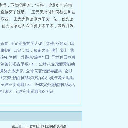
模样，不禁提醒道：“云特，你最好打起精
直接灭了就是。” 王无天此时和司徒云川在
的东西。 王无天则是来到了另一边，他先是
。 他先是拿起内衣在鼻尖嗅了嗅，发现并没
仙道
王妃她是玄学大佬
[红楼]不知春
玩
甜陆睿
田径：我，短跑之王
豪门枭士
我
奶包有空间，炸翻京城种个田
异世种田养崽
 刻苦的远古呆瓜TXT
全球灾变觉醒异能动
变觉醒火系天赋
全球灾变觉醒异能类
全球
球灾变觉醒神话级武魂的我
横扫诸天 咕咕
读
全球灾变觉醒TXT
全球灾变觉醒神话级武
横扫诸天
全球灾变觉醒SSS天赋
第三百二十七章把你知道的都说清楚