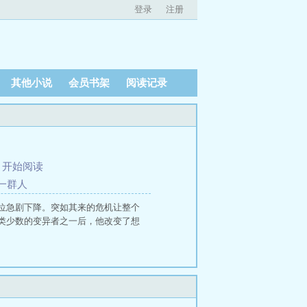
登录
注册
其他小说
会员书架
阅读记录
、
开始阅读
一群人
位急剧下降。突如其来的危机让整个
类少数的变异者之一后，他改变了想