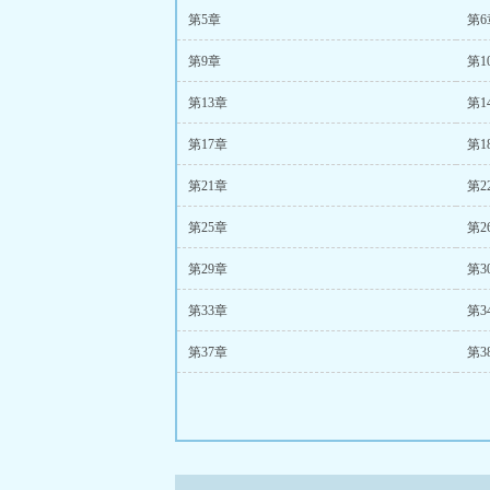
第5章
第6
第9章
第1
第13章
第1
第17章
第1
第21章
第2
第25章
第2
第29章
第3
第33章
第3
第37章
第3