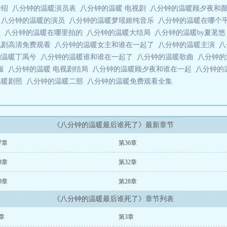
介绍
八分钟的温暖演员表
八分钟的温暖 电视剧
八分钟的温暖顾夕夜和
的
八分钟的温暖的演员
八分钟的温暖梦瑶姬纯音乐
八分钟的温暖在哪个
系
八分钟的温暖在哪里拍的
八分钟的温暖大结局
八分钟的温暖by夏茗
视剧高清免费观看
八分钟的温暖女主和谁在一起了
八分钟的温暖主演
八
的温暖丁禹兮
八分钟的温暖谁和谁在一起了
八分钟的温暖歌曲
八分钟
整版
八分钟的温暖 电视剧结局
八分钟的温暖顾夕夜和谁在一起
八分钟的
温暖剧照
八分钟的温暖二部
八分钟的温暖免费观看全集
《八分钟的温暖最后谁死了》最新章节
7章
第36章
3章
第32章
9章
第28章
《八分钟的温暖最后谁死了》章节列表
章
第3章