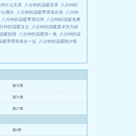
颜泽什么关系
八分钟的温暖语录
八分钟的
平台播出
八分钟的温暖季霄喜欢谁
八分钟
悠
八分钟的温暖季霄结局
八分钟的温暖免费
分钟的温暖含义
八分钟的温暖萧卓安为啥
的温暖剧情
八分钟的温暖第一集
八分钟的温
温暖季霄和谁在一起
八分钟的温暖顾夕夜
第35章
第31章
第27章
第4章