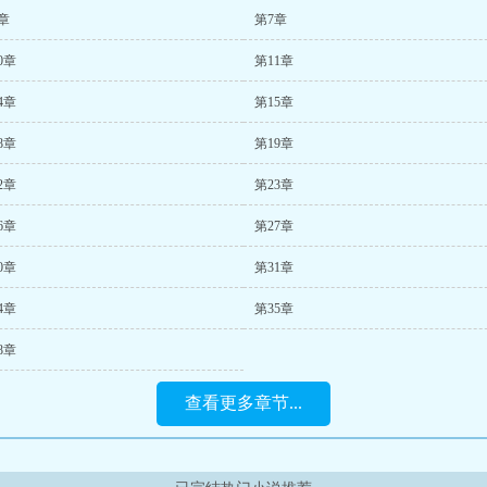
章
第7章
0章
第11章
4章
第15章
8章
第19章
2章
第23章
6章
第27章
0章
第31章
4章
第35章
8章
查看更多章节...