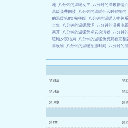
地
八分钟的温暖女主
八分钟的温暖剧情
温暖免费阅读
八分钟的温暖什么时候拍
的温暖第8集完整版
八分钟的温暖人物关
全集
八分钟的温暖颜泽
八分钟的温暖电
离开
八分钟的温暖萧卓安扮演者
八分钟
暖顾夕夜结局
八分钟的温暖免费观看完
喜欢谁
八分钟的温暖拍摄时间
八分钟的
第38章
第3
第34章
第3
第30章
第2
第1章
第2