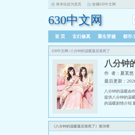
将本站设为首页
收藏630中文网
630中文网
首 页
玄幻修真
重生穿越
都市
630中文网
>
八分钟的温暖最后谁死了
八分钟
作 者：夏茗悠
最后更新：2026-0
八分钟的温暖由作
提供八分钟的温暖
的温暖剧情介绍 
《八分钟的温暖最后谁死了》第38章