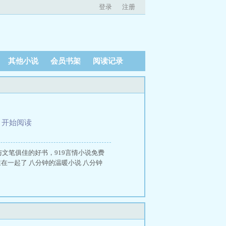
登录
注册
其他小说
会员书架
阅读记录
、
开始阅读
文笔俱佳的好书，919言情小说免费
在一起了 八分钟的温暖小说 八分钟