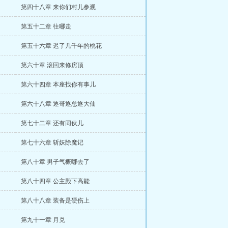
第四十八章 来你们村儿参观
第五十二章 往哪走
第五十六章 迟了几千年的桃花
第六十章 滚回来修房顶
第六十四章 本座找你有事儿
第六十八章 逐哥逐总逐大仙
第七十二章 还有同伙儿
第七十六章 斩妖除魔记
第八十章 男子气概哪去了
第八十四章 公主殿下高能
第八十八章 装备是硬伤上
第九十一章 月兑