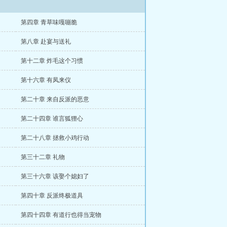
第四章 青草味嘎嘣脆
第八章 赴宴与送礼
第十二章 炸毛这个习惯
第十六章 有凤来仪
第二十章 来自反派的恶意
第二十四章 谁言狐狸心
第二十八章 拯救小鸡行动
第三十二章 礼物
第三十六章 该娶个媳妇了
第四十章 反派终极道具
第四十四章 有道行也得当宠物