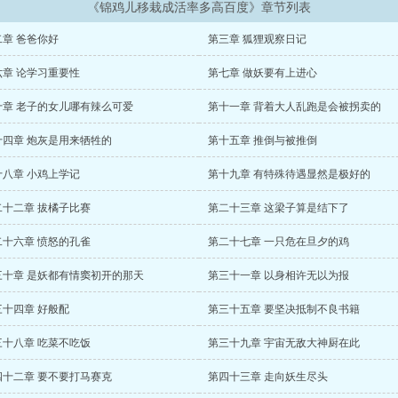
《锦鸡儿移栽成活率多高百度》章节列表
二章 爸爸你好
第三章 狐狸观察日记
六章 论学习重要性
第七章 做妖要有上进心
十章 老子的女儿哪有辣么可爱
第十一章 背着大人乱跑是会被拐卖的
十四章 炮灰是用来牺牲的
第十五章 推倒与被推倒
十八章 小鸡上学记
第十九章 有特殊待遇显然是极好的
二十二章 拔橘子比赛
第二十三章 这梁子算是结下了
二十六章 愤怒的孔雀
第二十七章 一只危在旦夕的鸡
三十章 是妖都有情窦初开的那天
第三十一章 以身相许无以为报
三十四章 好般配
第三十五章 要坚决抵制不良书籍
三十八章 吃菜不吃饭
第三十九章 宇宙无敌大神厨在此
四十二章 要不要打马赛克
第四十三章 走向妖生尽头