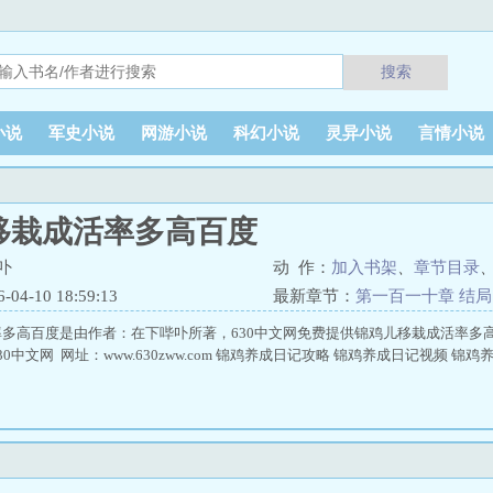
搜索
小说
军史小说
网游小说
科幻小说
灵异小说
言情小说
移栽成活率多高百度
卟
动 作：
加入书架
、
章节目录
4-10 18:59:13
最新章节：
第一百一十章 结局
多高百度是由作者：在下哔卟所著，630中文网免费提供锦鸡儿移栽成活率多
0中文网 网址：www.630zww.com 锦鸡养成日记攻略 锦鸡养成日记视频 锦