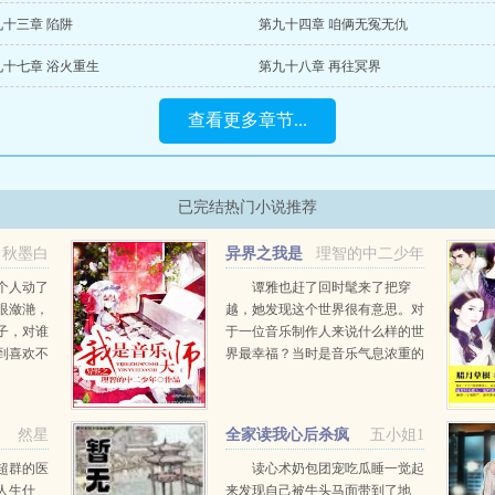
九十三章 陷阱
第九十四章 咱俩无冤无仇
九十七章 浴火重生
第九十八章 再往冥界
查看更多章节...
已完结热门小说推荐
秋墨白
异界之我是
理智的中二少年
音乐大师
个人动了
谭雅也赶了回时髦来了把穿
眼潋滟，
越，她发现这个世界很有意思。对
子，对谁
于一位音乐制作人来说什么样的世
到喜欢不
界最幸福？当时是音乐气息浓重的
人对她也
世界了！所以，在这个异常注重音
冰冷冷地
乐的世界，谭雅简直就是如鱼得
然有这样
水。说唱音乐摇滚音乐新世纪...
然星
全家读我心后杀疯
五小姐1
.
了，我喝奶吃瓜
超群的医
读心术奶包团宠吃瓜睡一觉起
人生什
来发现自己被牛头马面带到了地