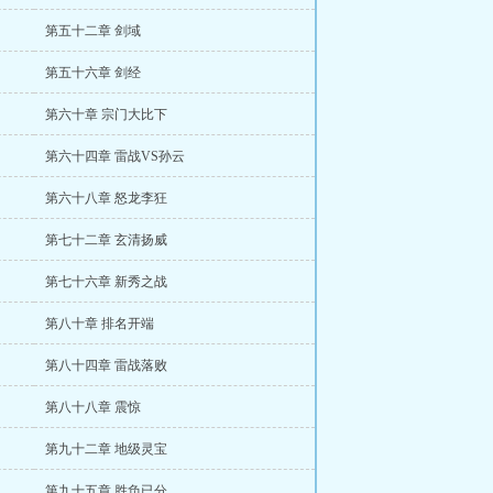
第五十二章 剑域
第五十六章 剑经
第六十章 宗门大比下
第六十四章 雷战VS孙云
第六十八章 怒龙李狂
第七十二章 玄清扬威
第七十六章 新秀之战
第八十章 排名开端
第八十四章 雷战落败
第八十八章 震惊
第九十二章 地级灵宝
第九十五章 胜负已分