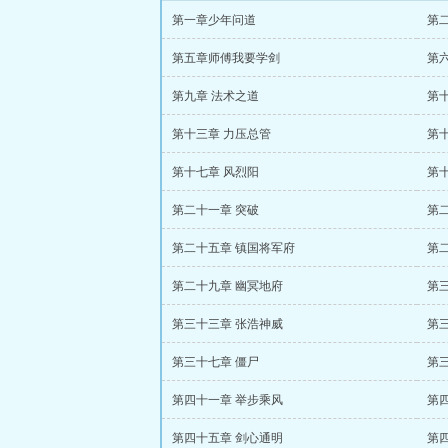
第一章少年问道
第
第五章师傅我要学剑
第
第九章 法术之道
第
第十三章 力压总管
第
第十七章 风烈阳
第
第二十一章 突破
第
第二十五章 镇国将军府
第
第二十九章 幽冥地府
第
第三十三章 张浩神威
第
第三十七章 僵尸
第
第四十一章 举步乘风
第
第四十五章 剑心通明
第