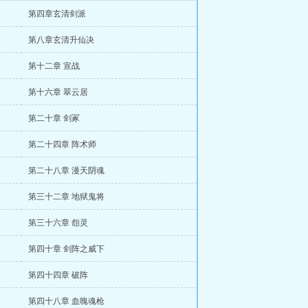
第四章玄清剑派
第八章玄清升仙决
第十二章 宣战
第十六章 翠云居
第二十章 剑冢
第二十四章 阵术师
第二十八章 漫天阴魂
第三十二章 地狱鬼将
第三十六章 怨灵
第四十章 剑阵之威下
第四十四章 破阵
第四十八章 血魄魂枪