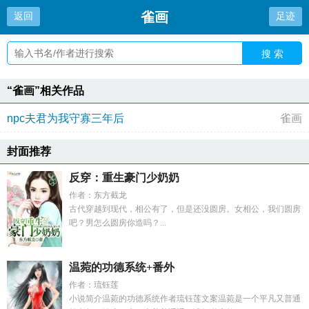
雀画
返回
足迹
搜 索
“雀画”相关作品
npc夫君为我守寡三年后
雀画
封面推荐
反穿：重生豪门少奶奶
作者：东方截龙
古代穿越到现代，相公有了，但是还没圆房。女相公，我们圆房
吧？男怎么圆房你造吗？...
温菀的功德系统+番外
作者：琉钰莲
小说简介温菀的功德系统作者琉钰莲文案温菀是一个平凡又普通