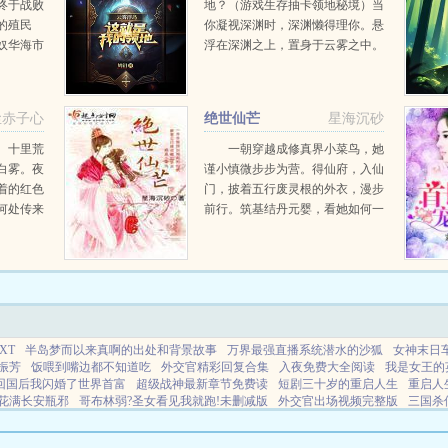
终于战败
地？（游戏生存抽卡领地秘境）当
的殖民
你凝视深渊时，深渊懒得理你。悬
奴华海市
浮在深渊之上，置身于云雾之中。
是外星殖
头顶是只剩下日轮的太阳。夜晚的
舞升平，
重月，散发着奇异的光芒。漫漫长
那里卑躬
夜，或许正是抽卡的好时机？...
尘赤子心
绝世仙芒
星海沉砂
。十里荒
一朝穿越成修真界小菜鸟，她
白雾。夜
谨小慎微步步为营。得仙府，入仙
着的红色
门，披着五行废灵根的外衣，漫步
何处传来
前行。筑基结丹元婴，看她如何一
穿越到了
步步绽放出独有的仙芒。什么，天
界，却意
地封印？白幽璃怒了，敢挡我修仙
绝望的世
之路...
XT
半岛梦而以来真啊的出处和背景故事
万界最强直播系统潜水的沙狐
女神末日
振芳
饭喂到嘴边都不知道吃
外交官精彩回复合集
入夜免费大全阅读
我是女王的英文
回国后我闪婚了世界首富
超级战神最新章节免费读
短剧三十岁的重启人生
重启人
花满长安瓶邪
哥布林弱?圣女看见我就跑!未删减版
外交官出场视频完整版
三国杀
去找妈妈啦
综影视之君有归兮
长生无限天赋免费阅读
长生殿全文原文
异世界境
可简单的视频
花满长安道番外TXT
独宠美婢全文阅读书包
作精女配恋爱日常 最