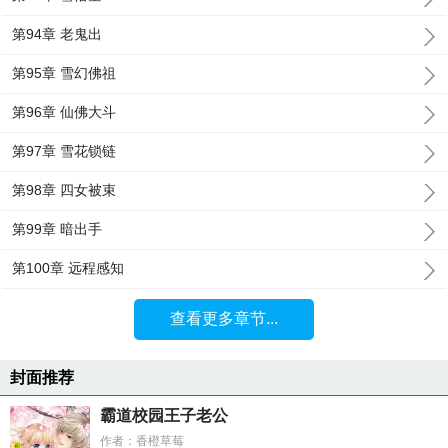
第94章 老鬼出
第95章 雪幻佛祖
第96章 仙佛大斗
第97章 雪花锁链
第98章 四女被束
第99章 暗出手
第100章 远程感知
查看更多章节...
封面推荐
霸道校园王子老公
作者：香橙草莓