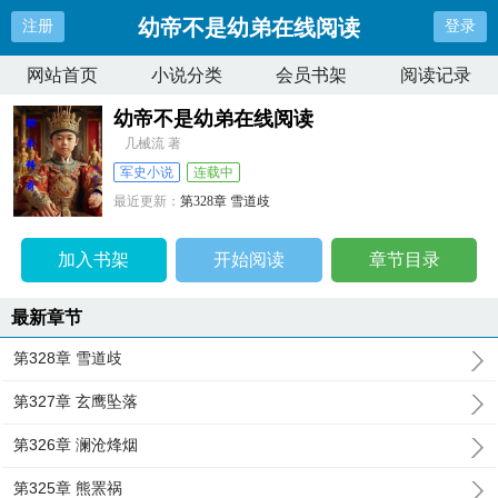
幼帝不是幼弟在线阅读
注册
登录
网站首页
小说分类
会员书架
阅读记录
幼帝不是幼弟在线阅读
几械流 著
军史小说
连载中
最近更新：
第328章 雪道歧
更新时间：
2026-04-09 06:35:17
加入书架
开始阅读
章节目录
最新章节
第328章 雪道歧
第327章 玄鹰坠落
第326章 澜沧烽烟
第325章 熊罴祸