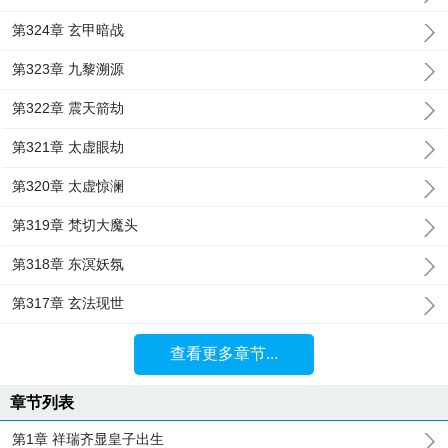
第324章 玄甲暗战
第323章 九黎溯源
第322章 震天箭劫
第321章 太虚眼劫
第320章 太虚惊澜
第319章 梵切大魔头
第318章 东溟妖氛
第317章 玄法现世
查看更多章节...
章节列表
第1章 祥瑞齐显皇子出生