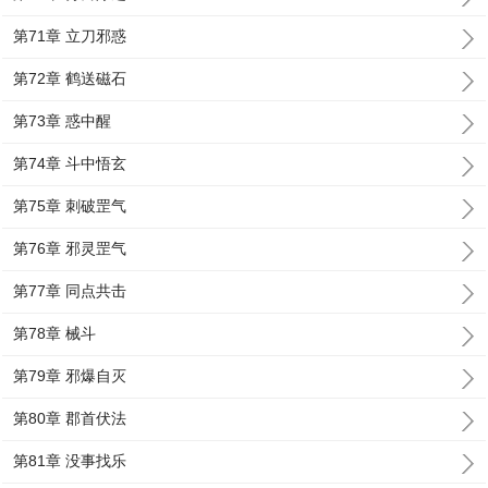
第71章 立刀邪惑
第72章 鹤送磁石
第73章 惑中醒
第74章 斗中悟玄
第75章 刺破罡气
第76章 邪灵罡气
第77章 同点共击
第78章 械斗
第79章 邪爆自灭
第80章 郡首伏法
第81章 没事找乐