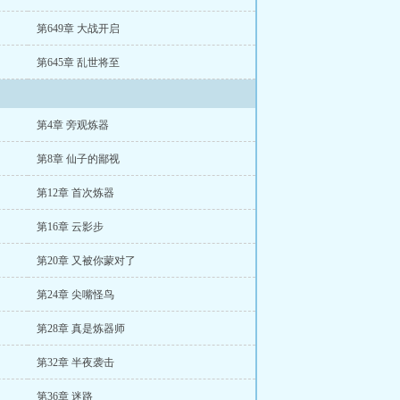
第649章 大战开启
第645章 乱世将至
第4章 旁观炼器
第8章 仙子的鄙视
第12章 首次炼器
第16章 云影步
第20章 又被你蒙对了
第24章 尖嘴怪鸟
第28章 真是炼器师
第32章 半夜袭击
第36章 迷路