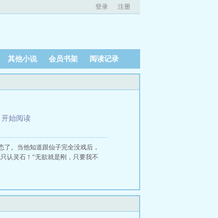
登录
注册
其他小说
会员书架
阅读记录
、
开始阅读
态了。当他知道跟仙子完全没戏后，
我只认灵石！”无欲就是刚，只要我不