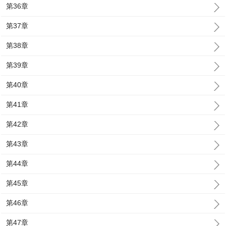
第36章
第37章
第38章
第39章
第40章
第41章
第42章
第43章
第44章
第45章
第46章
第47章