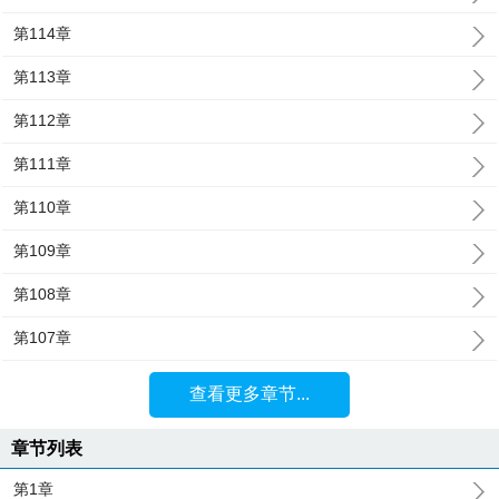
第114章
第113章
第112章
第111章
第110章
第109章
第108章
第107章
查看更多章节...
章节列表
第1章