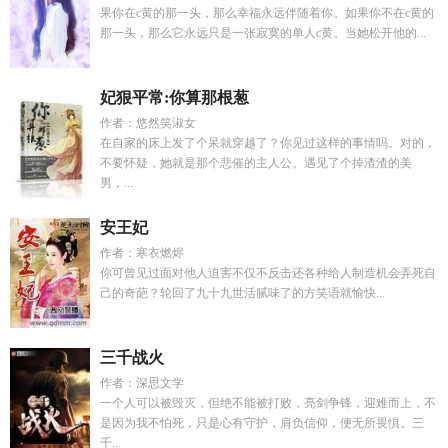
果你在c黄的那一头，那么幸福永远伴随着你。如果你不在c黄的
那一头，那么它永远只是一张寂寞的单人c黄。当她松开他的...
妃狠平常:你算那根葱
作者：悠然笑淑女
在自家的床上发了个呆就穿越了？你见过这样的事情吗。对的，
不要怀疑，她就是那个悲催的主人公。遇见了个掉渣渣的美
男，...
安王妃
作者：寒衣燃烬
你可曾见过面对他人迫害不仅不反击还各种给人制造机会弄死自
己的奇葩？轮回了九十九世活腻味了的方笑语就愉快...
三千战火
作者：深思文学
一个人可以被毁灭，但绝不能被打败，亮剑争锋，迎难而上，不
是因为我不怕死，只是心有守护，肩负信仰，便无所畏惧。三
千...