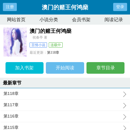
澳门的赌王何鸿燊
注册
登录
网站首页
小说分类
会员书架
阅读记录
澳门的赌王何鸿燊
祝春亭 著
言情小说
连载中
最近更新：
第118章
更新时间：
2026-04-08 06:41:48
加入书架
开始阅读
章节目录
最新章节
第118章
第117章
第116章
第115章