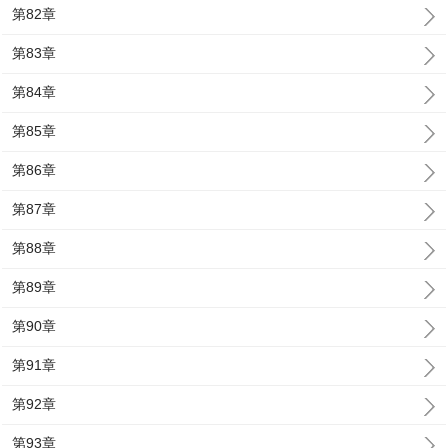
第82章
第83章
第84章
第85章
第86章
第87章
第88章
第89章
第90章
第91章
第92章
第93章