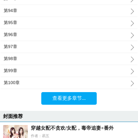
第94章
第95章
第96章
第97章
第98章
第99章
第100章
查看更多章节...
封面推荐
穿越女配不贪欢/女配，毒帝追妻+番外
作者：易五