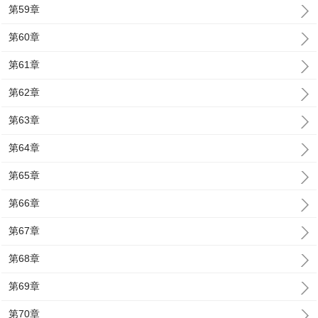
第59章
第60章
第61章
第62章
第63章
第64章
第65章
第66章
第67章
第68章
第69章
第70章