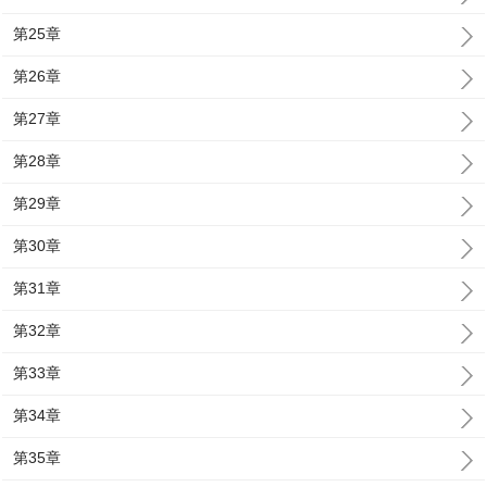
第25章
第26章
第27章
第28章
第29章
第30章
第31章
第32章
第33章
第34章
第35章