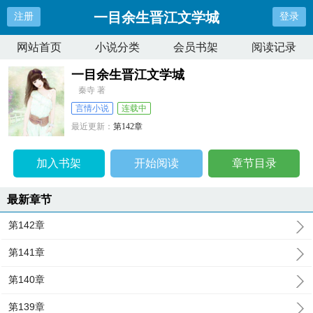
一目余生晋江文学城
注册
登录
网站首页
小说分类
会员书架
阅读记录
一目余生晋江文学城
秦寺 著
言情小说
连载中
最近更新：
第142章
更新时间：
2026-04-07 23:15:26
加入书架
开始阅读
章节目录
最新章节
第142章
第141章
第140章
第139章