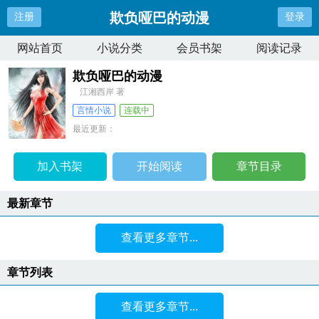
欺负哑巴的动漫
注册
登录
网站首页
小说分类
会员书架
阅读记录
欺负哑巴的动漫
江湘西岸 著
言情小说
连载中
最近更新：
更新时间：
2026-04-10 08:52:17
加入书架
开始阅读
章节目录
最新章节
查看更多章节...
章节列表
查看更多章节...