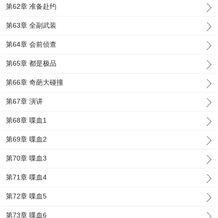
第62章 准备赴约
第63章 全副武装
第64章 会前侦查
第65章 都是极品
第66章 奇葩大碰撞
第67章 演讲
第68章 喋血1
第69章 喋血2
第70章 喋血3
第71章 喋血4
第72章 喋血5
第73章 喋血6