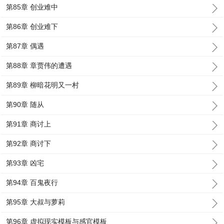
第85章 创业难中
第86章 创业难下
第87章 偶遇
第88章 章贾伟的遭遇
第89章 柳暗花明又一村
第90章 随从
第91章 商讨上
第92章 商讨下
第93章 凶宅
第94章 百鬼夜行
第95章 大叔与萝莉
第96章 虚拟现实模板与感官模板