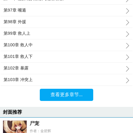
第97章 嘴遁
第98章 外援
第99章 救人上
第100章 救人中
第101章 救人下
第102章 暴露
第103章 冲突上
查看更多章节...
封面推荐
尸宠
作者：金碧辉