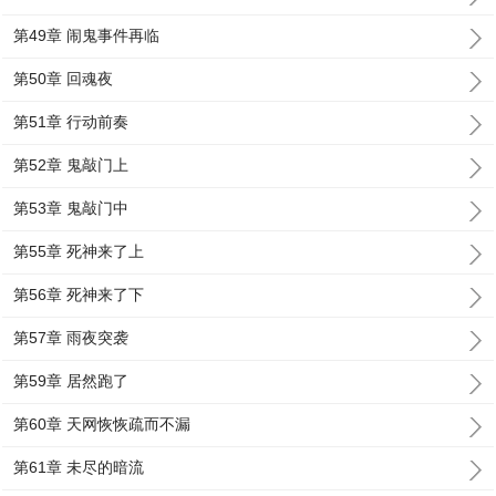
第49章 闹鬼事件再临
第50章 回魂夜
第51章 行动前奏
第52章 鬼敲门上
第53章 鬼敲门中
第55章 死神来了上
第56章 死神来了下
第57章 雨夜突袭
第59章 居然跑了
第60章 天网恢恢疏而不漏
第61章 未尽的暗流