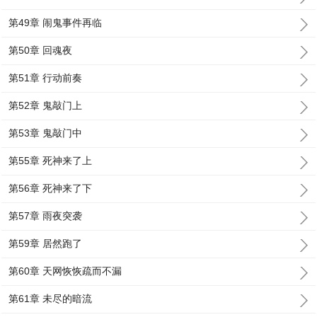
第49章 闹鬼事件再临
第50章 回魂夜
第51章 行动前奏
第52章 鬼敲门上
第53章 鬼敲门中
第55章 死神来了上
第56章 死神来了下
第57章 雨夜突袭
第59章 居然跑了
第60章 天网恢恢疏而不漏
第61章 未尽的暗流