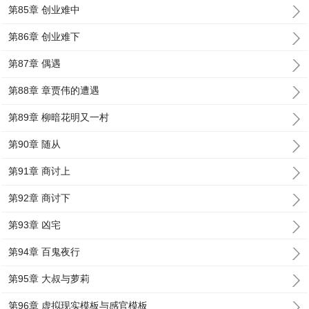
第85章 创业难中
第86章 创业难下
第87章 偶遇
第88章 章贾伟的遭遇
第89章 柳暗花明又一村
第90章 随从
第91章 商讨上
第92章 商讨下
第93章 凶宅
第94章 百鬼夜行
第95章 大叔与萝莉
第96章 虚拟现实模板与感官模板