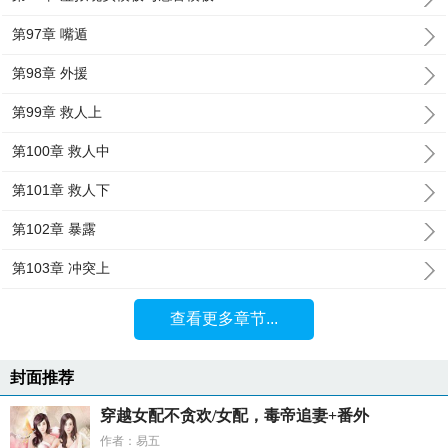
第97章 嘴遁
第98章 外援
第99章 救人上
第100章 救人中
第101章 救人下
第102章 暴露
第103章 冲突上
查看更多章节...
封面推荐
穿越女配不贪欢/女配，毒帝追妻+番外
作者：易五