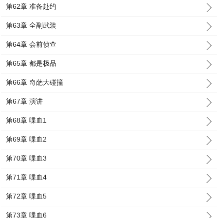
第62章 准备赴约
第63章 全副武装
第64章 会前侦查
第65章 都是极品
第66章 奇葩大碰撞
第67章 演讲
第68章 喋血1
第69章 喋血2
第70章 喋血3
第71章 喋血4
第72章 喋血5
第73章 喋血6