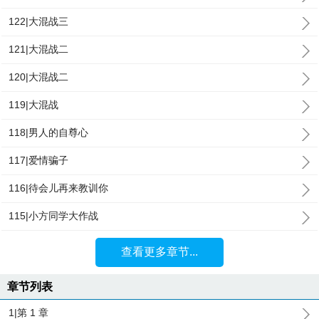
122|大混战三
121|大混战二
120|大混战二
119|大混战
118|男人的自尊心
117|爱情骗子
116|待会儿再来教训你
115|小方同学大作战
查看更多章节...
章节列表
1|第 1 章