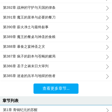
第392章 战神的守护与天国的律条
第391章 魔王的菜单与必要的餐刀
第390章 薪火净土与最终叙事
第389章 魔王的餐桌与神圣的食粮
第388章 暴食之宴神圣之灾
第387章 疯子的剧本与苍蝇的赌局
第386章 圣子之祷末日大审判
第385章 迷途的羔羊与地狱的牧者
查看更多章节...
章节列表
第1章 青铜纪元的苏醒