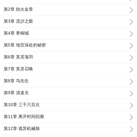
第2章 劫火金章
第3章 流沙之眼
第4章 青铜城
第5章 地宫深处的秘密
第6章 英灵项羽
第7章 英灵召唤
第8章 鸟先生
第9章 清道夫
第10章 三千六百次
第11章 离开时间回廊
第12章 诡异机械狼