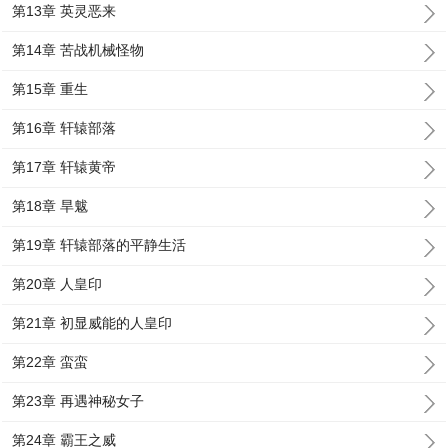
第13章 英灵恶来
第14章 苦战机械怪物
第15章 重生
第16章 轩辕部落
第17章 轩辕黄帝
第18章 旱魃
第19章 轩辕部落的平静生活
第20章 人皇印
第21章 初显威能的人皇印
第22章 蛮蛮
第23章 再遇神秘女子
第24章 霸王之威