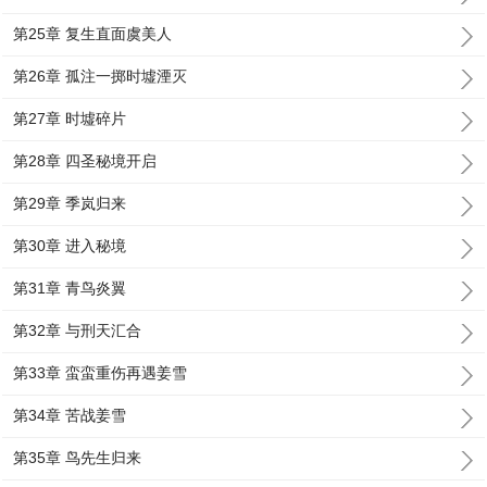
第25章 复生直面虞美人
第26章 孤注一掷时墟湮灭
第27章 时墟碎片
第28章 四圣秘境开启
第29章 季岚归来
第30章 进入秘境
第31章 青鸟炎翼
第32章 与刑天汇合
第33章 蛮蛮重伤再遇姜雪
第34章 苦战姜雪
第35章 鸟先生归来