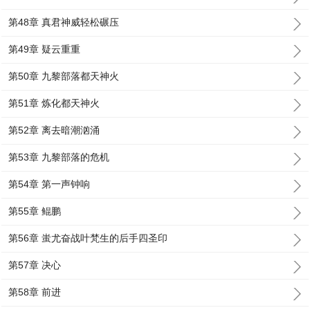
第48章 真君神威轻松碾压
第49章 疑云重重
第50章 九黎部落都天神火
第51章 炼化都天神火
第52章 离去暗潮汹涌
第53章 九黎部落的危机
第54章 第一声钟响
第55章 鲲鹏
第56章 蚩尤奋战叶梵生的后手四圣印
第57章 决心
第58章 前进