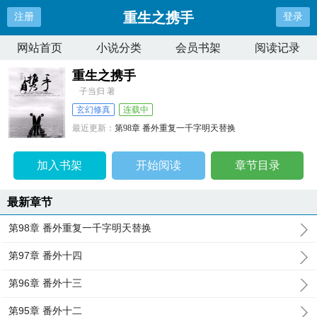
重生之携手
注册
登录
网站首页
小说分类
会员书架
阅读记录
重生之携手
子当归 著
玄幻修真
连载中
最近更新：
第98章 番外重复一千字明天替换
更新时间：
2026-04-10 17:26:03
加入书架
开始阅读
章节目录
最新章节
第98章 番外重复一千字明天替换
第97章 番外十四
第96章 番外十三
第95章 番外十二