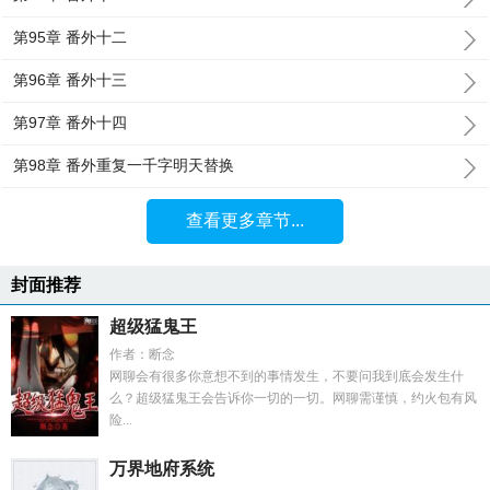
第95章 番外十二
第96章 番外十三
第97章 番外十四
第98章 番外重复一千字明天替换
查看更多章节...
封面推荐
超级猛鬼王
作者：断念
网聊会有很多你意想不到的事情发生，不要问我到底会发生什
么？超级猛鬼王会告诉你一切的一切。网聊需谨慎，约火包有风
险...
万界地府系统