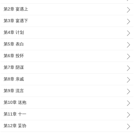
第2章 宴遇上
第3章 宴遇下
第4章 计划
第5章 表白
第6章 投怀
第7章 阴谋
第8章 亲戚
第9章 流言
第10章 送抱
第11章 十一
第12章 妥协