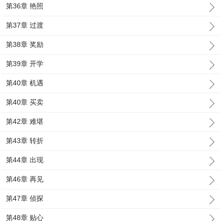
第36章 艳照
第37章 过渡
第38章 奖励
第39章 开学
第40章 机遇
第40章 买卖
第42章 难堪
第43章 转折
第44章 出现
第46章 再见
第47章 侦探
第48章 贴心