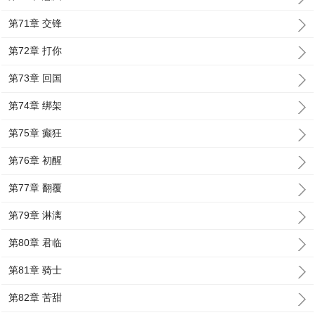
第71章 交锋
第72章 打你
第73章 回国
第74章 绑架
第75章 癫狂
第76章 初醒
第77章 翻覆
第79章 淋漓
第80章 君临
第81章 骑士
第82章 苦甜