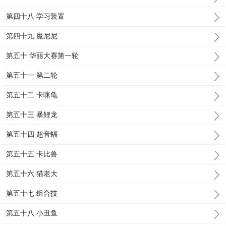
第四十八 学习装置
第四十九 魔尼尼
第五十 华丽大赛第一轮
第五十一 第二轮
第五十二 卡咪龟
第五十三 暴鲤龙
第五十四 超音蝠
第五十五 卡比兽
第五十六 猫老大
第五十七 组合技
第五十八 小丑鱼