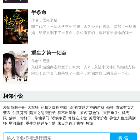
半条命
作者：雪夜老猫
90年代的下三流大学毕业的我，因为受不住诱惑，参加了一场拼
婚，结果只剩下了半条命，各位看官们，跟只有半条命的我一...
重生之第一佞臣
作者：启蛰
入经和编编商定此文于2016六）入V，入望小伙伴们能继续支持
阿蛰！萧淇奥心狠手辣了一辈子，唯独对自己的母亲一再心...
相邻小说
爱情急救手册
大军师
穿越之虚拟神域
[综漫]穿越之神的游戏
倾杯
农家有女之
蓝衣
仙路芬芳
隋末之乱臣贼子
算不出流年（原名“颜色”）
末日重生生机无
限
猫咪，你好GL
修仙掌门
诸侯争霸
修炼在末世
美眉守护者
异世人鱼之药剂
师
星河霸血
重生之错过多可惜
末日之你于我在
独游
搜 索