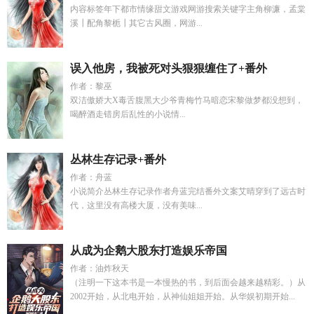
内容标签年下都市情缘甜文游戏网游搜索关键字主角柳濂，孟棠
溪┃配角黎栀┃其它古风圈，网游...
误入他房，我被死对头狠狠缠住了+番外
作者：黎巫
双洁傲娇大X毒舌腹黑大少爷青梅竹马暗恋宋黎做梦都没想到，
喝醉酒走错房后乱性的小说情...
丛林生存记录+番外
作者：舟蓝
小说简介丛林生存记录作者舟蓝完结番外文案艾晴穿到了远古时
代，这里没有高楼大厦，没有美味...
从成为企鹅大股东打造娱乐帝国
作者：油炸秋天
（注明一下这本书是一本慢热的书，到后面会越来越精彩。）从
2002开始，从北电开始，从神仙姐姐开始。从华娱初期开始...