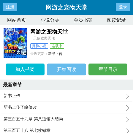
网游之宠物天堂
注册
登录
网站首页
小说分类
会员书架
阅读记录
网游之宠物天堂
天使败类秀 著
灵异小说
连载中
最近更新：
新书上传
更新时间：
2026-04-07 23:01:54
加入书架
开始阅读
章节目录
最新章节
新书上传
新书上传了略修改
第三百五十九章 第八道馆大结局
第三百五十八 第七枚徽章