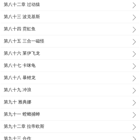
第八十二章 过动猿
第八十三 波克基斯
第八十四 霓虹鱼
第八十五 三合一磁怪
第八十六 莱伊飞龙
第八十七 卡咪龟
第八十八 暴鲤龙
第八十九 冲浪
第九十 雅典娜
第九十一 螳螂捕蝉
第九十二章 拉帝欧斯
第九十三 合作