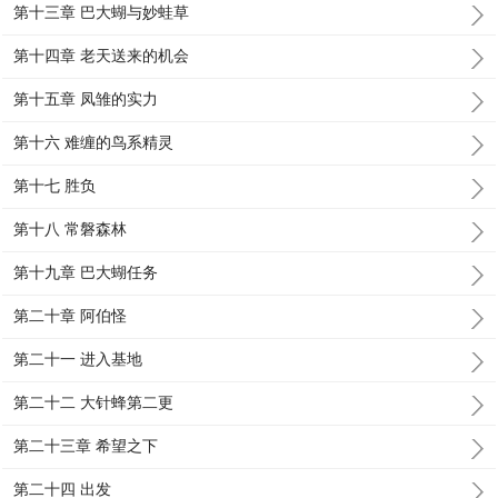
第十三章 巴大蝴与妙蛙草
第十四章 老天送来的机会
第十五章 凤雏的实力
第十六 难缠的鸟系精灵
第十七 胜负
第十八 常磐森林
第十九章 巴大蝴任务
第二十章 阿伯怪
第二十一 进入基地
第二十二 大针蜂第二更
第二十三章 希望之下
第二十四 出发